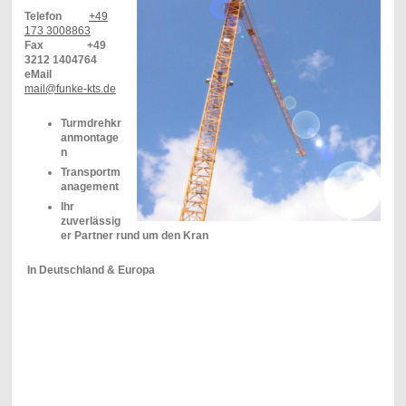
Telefon
+49
173 3008863
Fax +49
3212 1404764
eMail
mail@funke-kts.de
Turmdrehkr
anmontage
n
Transportm
anagement
Ihr
zuverlässig
er Partner rund um den Kran
In Deutschland & Europa